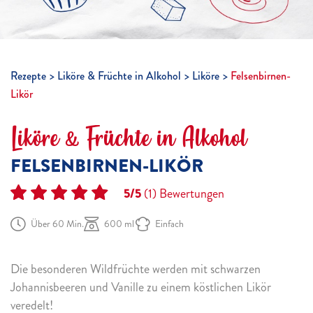
Rezepte
Liköre & Früchte in Alkohol
Liköre
Felsenbirnen-
Likör
Liköre & Früchte in Alkohol
FELSENBIRNEN-LIKÖR
5/5
(1)
Bewertungen
Über 60 Min.
600 ml
Einfach
Die besonderen Wildfrüchte werden mit schwarzen
Johannisbeeren und Vanille zu einem köstlichen Likör
veredelt!