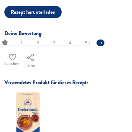
Rezept herunterladen
Deine Bewertung:
1
2
3
4
5
Speichern
Teilen
Verwendetes Produkt für dieses Rezept: