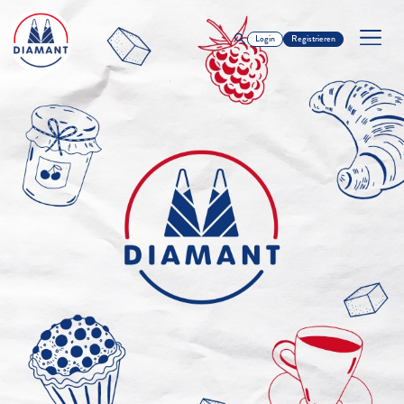
Login
Registrieren