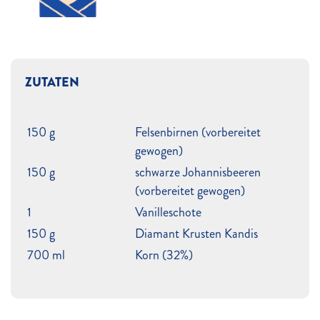
ZUTATEN
150 g
Felsenbirnen (vorbereitet
gewogen)
150 g
schwarze Johannisbeeren
(vorbereitet gewogen)
1
Vanilleschote
150 g
Diamant Krusten Kandis
700 ml
Korn (32%)