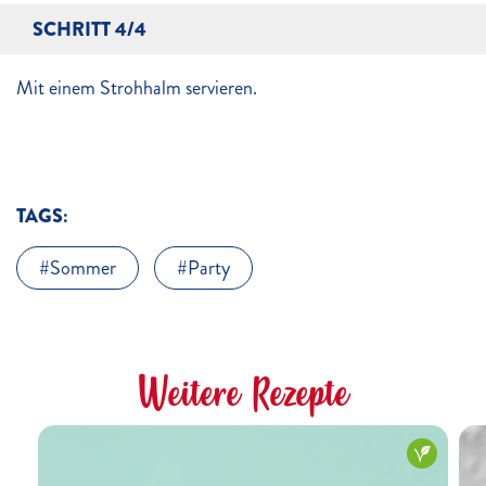
SCHRITT 4/4
Mit einem Strohhalm servieren.
TAGS:
Sommer
Party
Weitere Rezepte