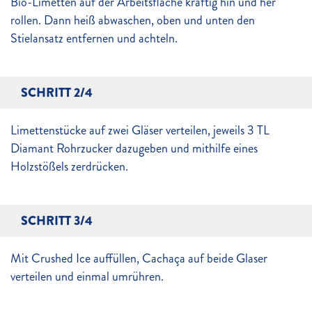
Bio-Limetten auf der Arbeitsfläche kräftig hin und her
rollen. Dann heiß abwaschen, oben und unten den
Stielansatz entfernen und achteln.
SCHRITT 2/4
Limettenstücke auf zwei Gläser verteilen, jeweils 3 TL
Diamant Rohrzucker dazugeben und mithilfe eines
Holzstößels zerdrücken.
SCHRITT 3/4
Mit Crushed Ice auffüllen, Cachaça auf beide Glaser
verteilen und einmal umrühren.