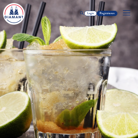
Login
Registrieren