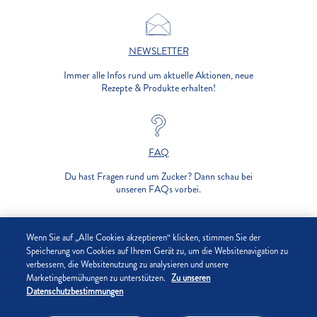
NEWSLETTER
Immer alle Infos rund um aktuelle Aktionen, neue
Rezepte & Produkte erhalten!
FAQ
Du hast Fragen rund um Zucker? Dann schau bei
unseren FAQs vorbei.
UNTERNEHMEN
Wenn Sie auf „Alle Cookies akzeptieren“ klicken, stimmen Sie der
Speicherung von Cookies auf Ihrem Gerät zu, um die Websitenavigation zu
verbessern, die Websitenutzung zu analysieren und unsere
DATENSCHUTZ
Marketingbemühungen zu unterstützen.
Zu unseren
Datenschutzbestimmungen
IMPRESSUM