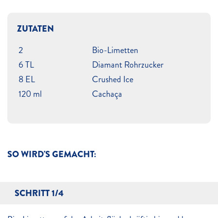
ZUTATEN
2
Bio-Limetten
6 TL
Diamant Rohrzucker
8 EL
Crushed Ice
120 ml
Cachaça
SO WIRD'S GEMACHT:
SCHRITT 1/4