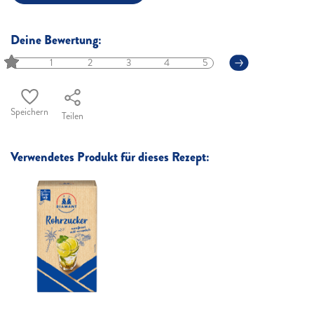
Deine Bewertung:
1
2
3
4
5
Speichern
Teilen
Verwendetes Produkt für dieses Rezept: