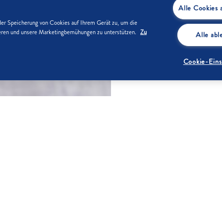
Alle Cookies 
der Speicherung von Cookies auf Ihrem Gerät zu, um die
sieren und unsere Marketingbemühungen zu unterstützen.
Zu
Alle ab
Cookie-Eins
ZUTATEN
hale dünn abschälen. Saft
1
8-1 0Zwei
6-8 Zweig