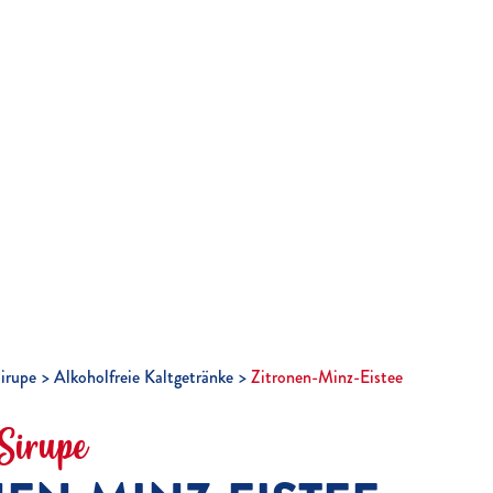
irupe
Alkoholfreie Kaltgetränke
Zitronen-Minz-Eistee
Sirupe