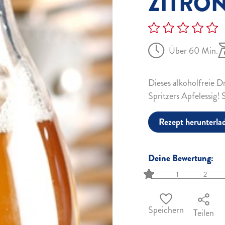
ZITRON
Über 60 Min.
Dieses alkoholfreie Dr
Spritzers Apfelessig!
Rezept herunterla
Deine Bewertung:
1
2
Speichern
Teilen