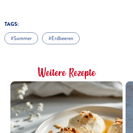
TAGS:
Sommer
Erdbeeren
Weitere Rezepte