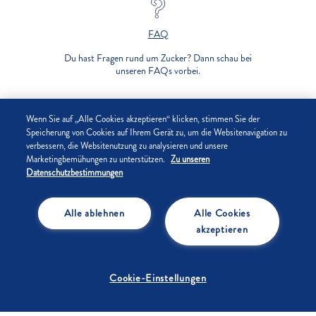
FAQ
Du hast Fragen rund um Zucker? Dann schau bei
unseren FAQs vorbei.
UNTERNEHMEN
Wenn Sie auf „Alle Cookies akzeptieren“ klicken, stimmen Sie der
Speicherung von Cookies auf Ihrem Gerät zu, um die Websitenavigation zu
verbessern, die Websitenutzung zu analysieren und unsere
DATENSCHUTZ
Marketingbemühungen zu unterstützen.
Zu unseren
Datenschutzbestimmungen
IMPRESSUM
Alle ablehnen
Alle Cookies
COOKIE-EINSTELLUNGEN
akzeptieren
Cookie-Einstellungen