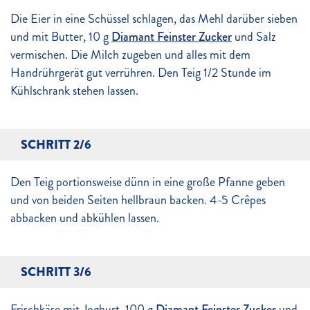
Die Eier in eine Schüssel schlagen, das Mehl darüber sieben
und mit Butter, 10 g
Diamant Feinster Zucker
und Salz
vermischen. Die Milch zugeben und alles mit dem
Handrührgerät gut verrühren. Den Teig 1/2 Stunde im
Kühlschrank stehen lassen.
SCHRITT 2/6
Den Teig portionsweise dünn in eine große Pfanne geben
und von beiden Seiten hellbraun backen. 4-5 Crêpes
abbacken und abkühlen lassen.
SCHRITT 3/6
Frischkäse mit Joghurt, 100 g
Diamant Feinster Zucker
und