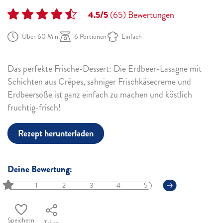
4.5/5
(65)
Bewertungen
Über 60 Min.
6 Portionen
Einfach
Das perfekte Frische-Dessert: Die Erdbeer-Lasagne mit
Schichten aus Crêpes, sahniger Frischkäsecreme und
Erdbeersoße ist ganz einfach zu machen und köstlich
fruchtig-frisch!
Rezept herunterladen
Deine Bewertung:
1
2
3
4
5
Speichern