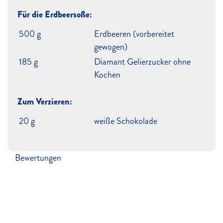
Für die Erdbeersoße:
500 g
Erdbeeren (vorbereitet
gewogen)
185 g
Diamant Gelierzucker ohne
Kochen
Zum Verzieren:
20 g
weiße Schokolade
Bewertungen