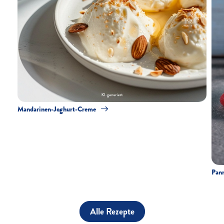
Mandarinen-Joghurt-Creme
Pann
Alle Rezepte