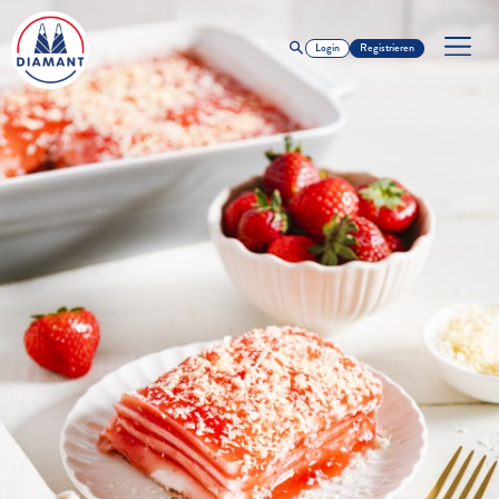
Login
Registrieren