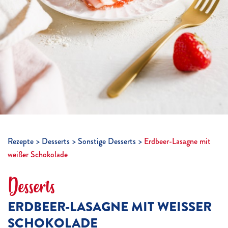
Rezepte
Desserts
Sonstige Desserts
Erdbeer-Lasagne mit
weißer Schokolade
Desserts
ERDBEER-LASAGNE MIT WEISSER S
CHOKOLADE