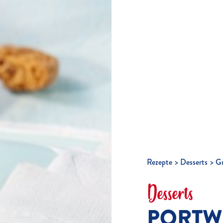
Rezepte
Desserts
Gr
Desserts
PORTW