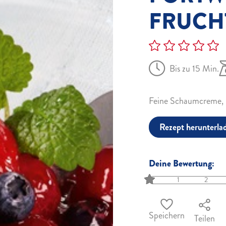
FRUCH
Bis zu 15 Min.
Feine Schaumcreme, id
Rezept herunterla
Deine Bewertung:
1
2
Speichern
Teilen