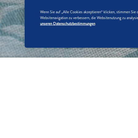
Wenn Sie auf „Alle Cookies akzeptieren“ klicken, stimmen Sie 
Websitenavigation zu verbessern, die Websitenutzung zu analy
unseren Datenschutzbestimmungen
SO WIRD'S GEMACHT:
SCHRITT 1/5
Bio-Orange heiß abwaschen, abtroc
auspressen.