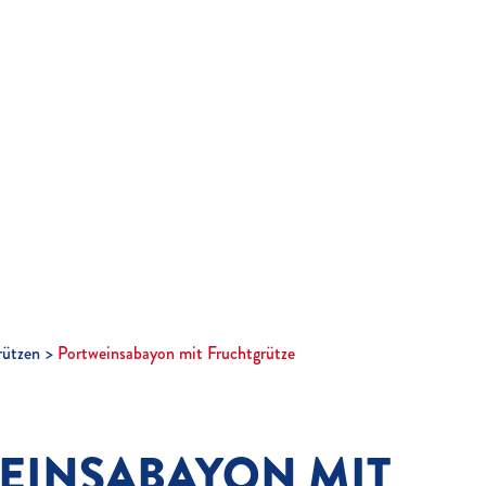
ützen
Portweinsabayon mit Fruchtgrütze
EINSABAYON MIT