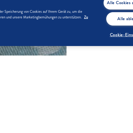
Alle Cookies 
der Speicherung von Cookies auf Ihrem Gerät zu, um die
sieren und unsere Marketingbemühungen zu unterstützen.
Zu
Alle ab
Cookie-Eins
ZUTATEN
knen, Schale abreiben und Saft
1
500 g