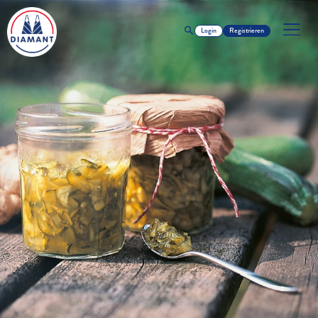
Login
Registrieren