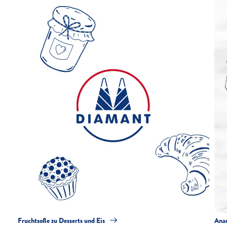
Fruchtsoße zu Desserts und Eis
Ana