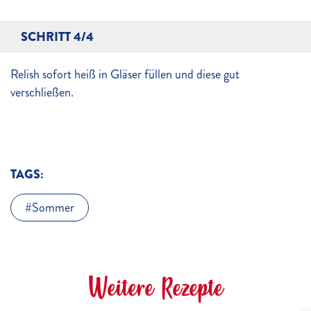
SCHRITT 4/4
Relish sofort heiß in Gläser füllen und diese gut
verschließen.
TAGS:
Sommer
Weitere Rezepte