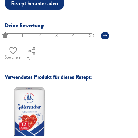
Rezept herunterladen
Deine Bewertung:
1
2
3
4
5
Speichern
Teilen
Verwendetes Produkt für dieses Rezept: