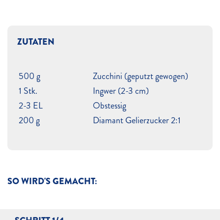
ZUTATEN
500 g
Zucchini (geputzt gewogen)
1 Stk.
Ingwer (2-3 cm)
2-3 EL
Obstessig
200 g
Diamant Gelierzucker 2:1
SO WIRD'S GEMACHT: