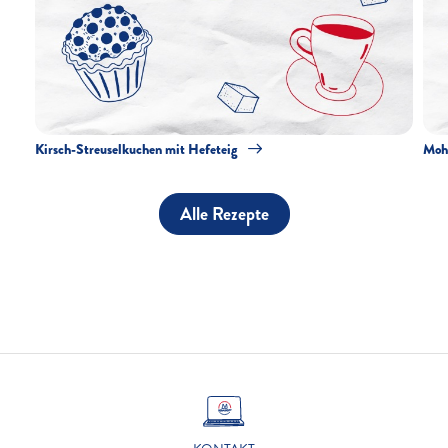
Kirsch-Streuselkuchen mit Hefeteig
Moh
Alle Rezepte