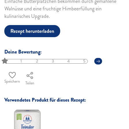
Einfache Butterplätzchen bekommen durch gemahlene
Walnüsse und eine fruchtige Himbeerfüllung ein
kulinarisches Upgrade.
Rezept herunterladen
Deine Bewertung:
1
2
3
4
5
Speichern
Teilen
Verwendetes Produkt für dieses Rezept: