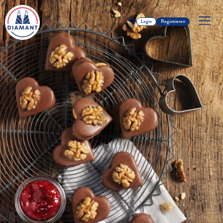
Login
Registrieren