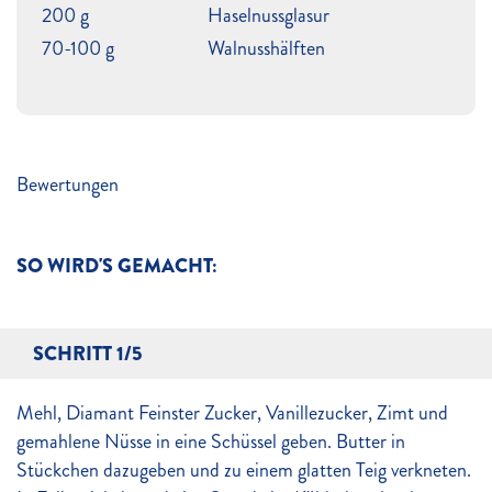
200 g
Haselnussglasur
70-100 g
Walnusshälften
Bewertungen
SO WIRD'S GEMACHT:
SCHRITT 1/5
Mehl, Diamant Feinster Zucker, Vanillezucker, Zimt und
gemahlene Nüsse in eine Schüssel geben. Butter in
Stückchen dazugeben und zu einem glatten Teig verkneten.