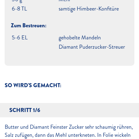
6-8 TL
samtige Himbeer-Konfitüre
Zum Bestreuen:
5-6 EL
gehobelte Mandeln
Diamant Puderzucker-Streuer
SO WIRD'S GEMACHT:
SCHRITT 1/6
Butter und Diamant Feinster Zucker sehr schaumig rühren,
Salz zufügen, dann das Mehl unterkneten. In Folie wickeln