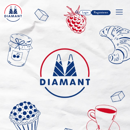
Login
Registrieren