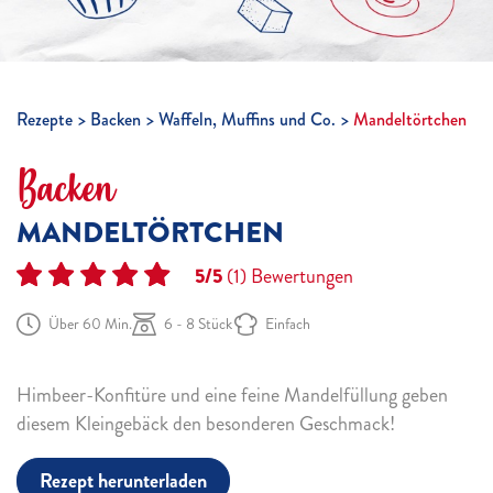
Rezepte
Backen
Waffeln, Muffins und Co.
Mandeltörtchen
Backen
MANDELTÖRTCHEN
5/5
(1)
Bewertungen
Über 60 Min.
6 - 8 Stück
Einfach
Himbeer-Konfitüre und eine feine Mandelfüllung geben
diesem Kleingebäck den besonderen Geschmack!
Rezept herunterladen