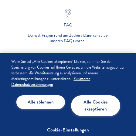
FAQ
Du hast Fragen rund um Zucker? Dann schau bei
unseren FAQs vorbei.
UNTERNEHMEN
Wenn Sie auf „Alle Cookies akzeptieren“ klicken, stimmen Sie der
Speicherung von Cookies auf Ihrem Gerät zu, um die Websitenavigation zu
verbessern, die Websitenutzung zu analysieren und unsere
DATENSCHUTZ
Marketingbemühungen zu unterstützen.
Zu unseren
Datenschutzbestimmungen
IMPRESSUM
Alle ablehnen
Alle Cookies
COOKIE-EINSTELLUNGEN
akzeptieren
Cookie-Einstellungen