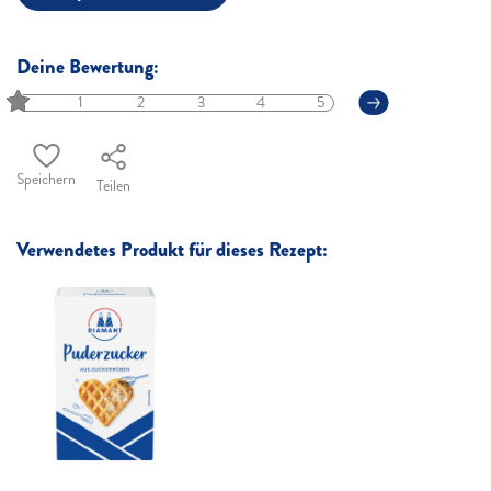
Deine Bewertung:
1
2
3
4
5
Speichern
Teilen
Verwendetes Produkt für dieses Rezept: