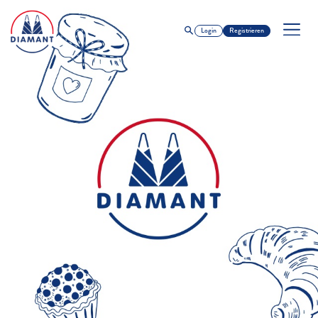
Login
Registrieren