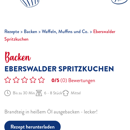
Rezepte
Backen
Waffeln, Muffins und Co.
Eberswalder
Spritzkuchen
Backen
EBERSWALDER SPRITZKUCHEN
0/5
(0)
Bewertungen
Bis zu 30 Min.
6 - 8 Stück
Mittel
Brandteig in heißem Öl ausgebacken - lecker!
Rezept herunterladen