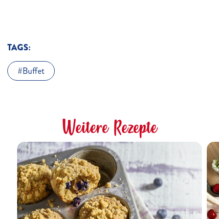
TAGS:
Buffet
Weitere Rezepte