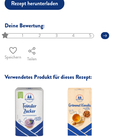
Rezept herunterladen
Deine Bewertung:
1
2
3
4
5
Speichern
Teilen
Verwendetes Produkt für dieses Rezept: