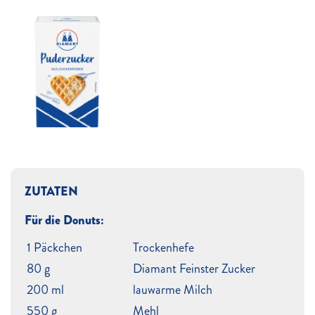
ZUTATEN
Für die Donuts:
1 Päckchen
Trockenhefe
80 g
Diamant Feinster Zucker
200 ml
lauwarme Milch
550 g
Mehl