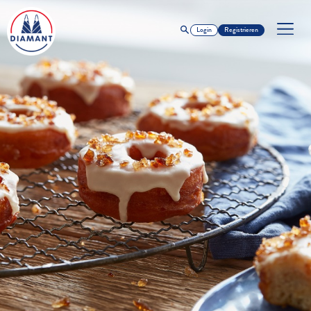
Login
Registrieren