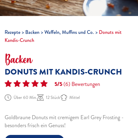
Rezepte
Backen
Waffeln, Muffins und Co.
Donuts mit
Kandis-Crunch
Backen
DONUTS MIT KANDIS-CRUNCH
5/5
(6)
Bewertungen
Über 60 Min.
12 Stück
Mittel
Goldbraune Donuts mit cremigem Earl Grey Frosting -
besonders frisch ein Genuss!