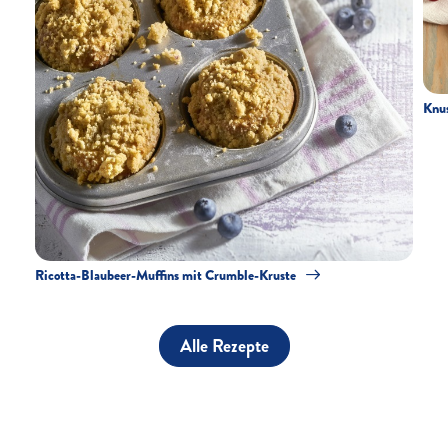
Knus
Ricotta-Blaubeer-Muffins mit Crumble-Kruste
Alle Rezepte