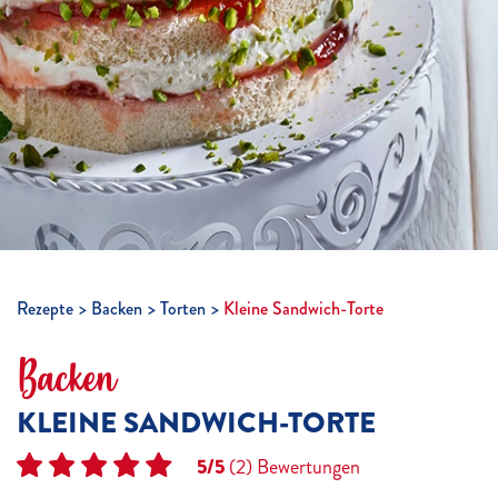
Rezepte
Backen
Torten
Kleine Sandwich-Torte
Backen
KLEINE SANDWICH-TORTE
5/5
(2)
Bewertungen