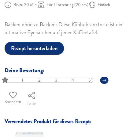
Bis zu 30 Min.
Für 1 Tortenring (20 cm)
Einfach
Backen ohne zu Backen: Diese Kühlschranktorte ist der
ultimative Eyecatcher auf jeder Kaffeetafel.
Rezept herunterladen
Deine Bewertung:
1
2
3
4
5
Speichern
Teilen
Verwendetes Produkt für dieses Rezept: