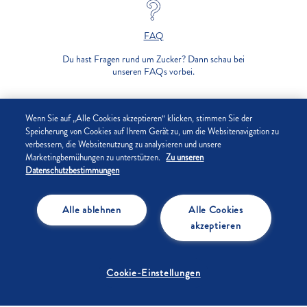
FAQ
Du hast Fragen rund um Zucker? Dann schau bei
unseren FAQs vorbei.
UNTERNEHMEN
Wenn Sie auf „Alle Cookies akzeptieren“ klicken, stimmen Sie der
Speicherung von Cookies auf Ihrem Gerät zu, um die Websitenavigation zu
verbessern, die Websitenutzung zu analysieren und unsere
DATENSCHUTZ
Marketingbemühungen zu unterstützen.
Zu unseren
Datenschutzbestimmungen
IMPRESSUM
Alle ablehnen
Alle Cookies
COOKIE-EINSTELLUNGEN
akzeptieren
Cookie-Einstellungen