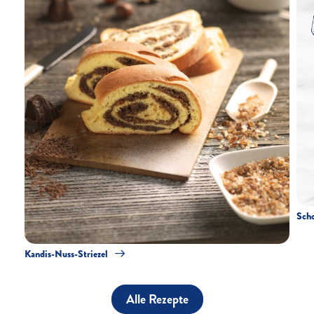
Sch
Kandis-Nuss-Striezel
Alle Rezepte