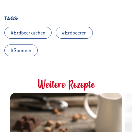
TAGS:
Erdbeerkuchen
Erdbeeren
Sommer
Weitere Rezepte