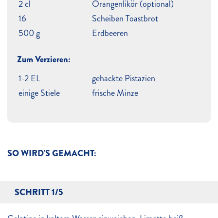
2 cl
Orangenlikör (optional)
16
Scheiben Toastbrot
500 g
Erdbeeren
Zum Verzieren:
1-2 EL
gehackte Pistazien
einige Stiele
frische Minze
SO WIRD'S GEMACHT:
SCHRITT 1/5