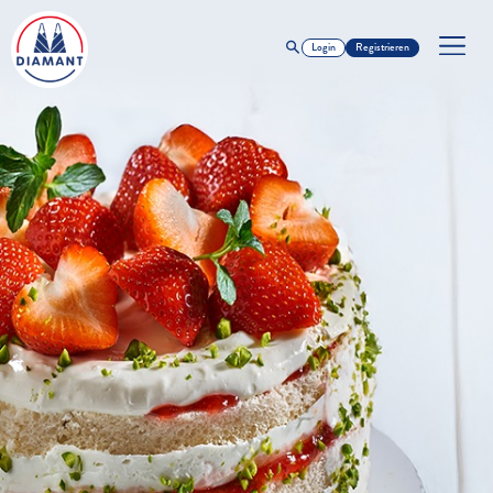
Login
Registrieren