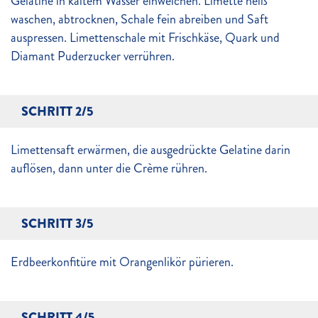
Gelatine in kaltem Wasser einweichen. Limette heiß
waschen, abtrocknen, Schale fein abreiben und Saft
auspressen. Limettenschale mit Frischkäse, Quark und
Diamant Puderzucker verrühren.
SCHRITT 2/5
Limettensaft erwärmen, die ausgedrückte Gelatine darin
auflösen, dann unter die Crème rühren.
SCHRITT 3/5
Erdbeerkonfitüre mit Orangenlikör pürieren.
SCHRITT 4/5