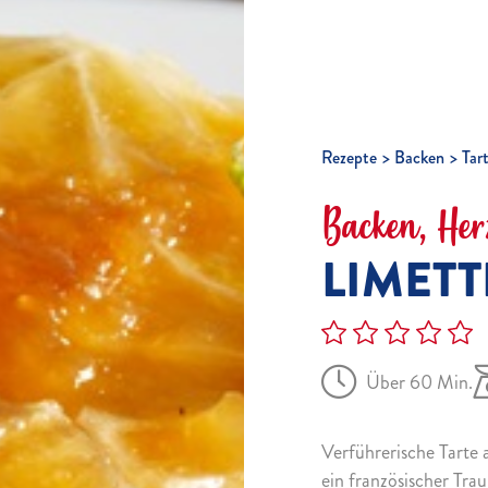
Rezepte
Backen
Tar
Backen, Her
LIMETT
Über 60 Min.
Verführerische Tarte 
ein französischer Tra