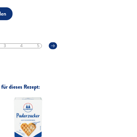
den
3
4
5
für dieses Rezept: