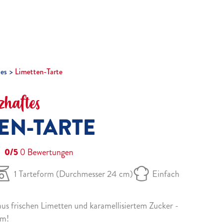
tes
Limetten-Tarte
zhaftes
EN-TARTE
0/5
0
Bewertungen
1 Tarteform (Durchmesser 24 cm)
Einfach
aus frischen Limetten und karamellisiertem Zucker -
um!