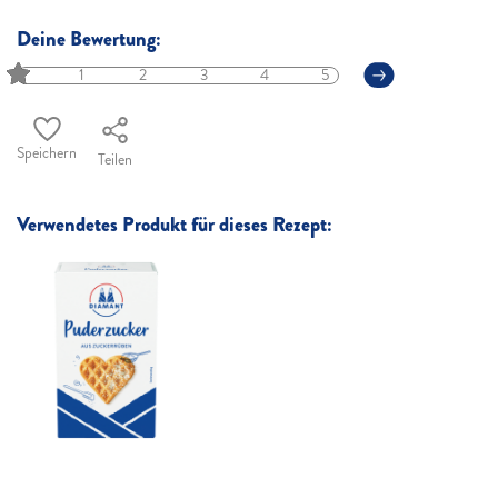
Deine Bewertung:
1
2
3
4
5
Speichern
Teilen
Verwendetes Produkt für dieses Rezept: