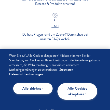
Rezepte & Produkte erhalten!
FAQ
Du hast Fragen rund um Zucker? Dann schau bei
unseren FAQs vorbei.
UNTERNEHMEN
Wenn Sie auf „Alle Cookies akzeptieren“ klicken, stimmen Sie der
Speicherung von Cookies auf Ihrem Gerät zu, um die Websitenavigation zu
verbessern, die Websitenutzung zu analysieren und unsere
DATENSCHUTZ
Marketingbemühungen zu unterstützen.
Zu unseren
Datenschutzbestimmungen
IMPRESSUM
Alle ablehnen
Alle Cookies
COOKIE-EINSTELLUNGEN
akzeptieren