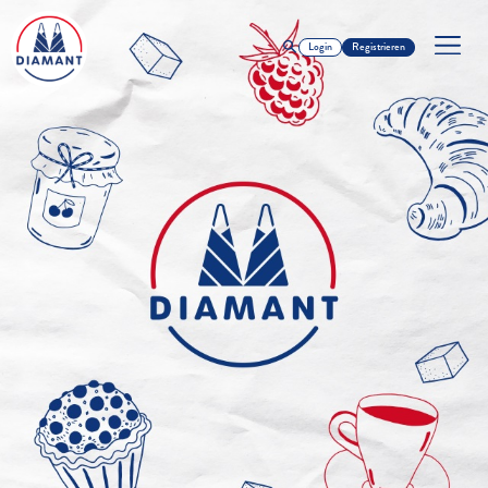
Login
Registrieren