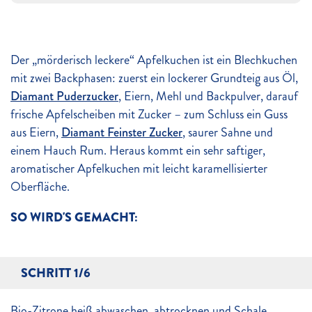
Der „mörderisch leckere“ Apfelkuchen ist ein Blechkuchen
mit zwei Backphasen: zuerst ein lockerer Grundteig aus Öl,
Diamant Puderzucker
, Eiern, Mehl und Backpulver, darauf
frische Apfelscheiben mit Zucker – zum Schluss ein Guss
aus Eiern,
Diamant Feinster Zucker
, saurer Sahne und
einem Hauch Rum. Heraus kommt ein sehr saftiger,
aromatischer Apfelkuchen mit leicht karamellisierter
Oberfläche.
SO WIRD'S GEMACHT:
SCHRITT 1/6
Bio-Zitrone heiß abwaschen, abtrocknen und Schale