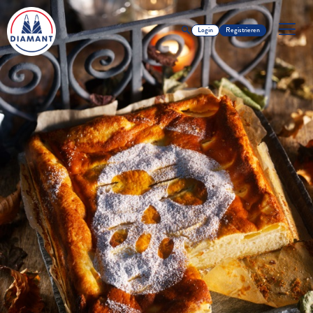
Login
Registrieren