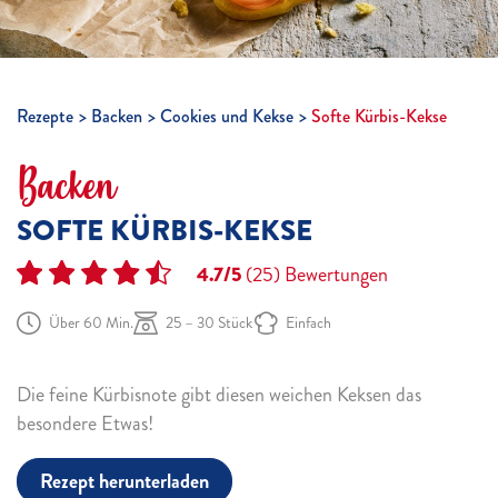
Rezepte
Backen
Cookies und Kekse
Softe Kürbis-Kekse
Backen
SOFTE KÜRBIS-KEKSE
4.7/5
(25)
Bewertungen
Über 60 Min.
25 – 30 Stück
Einfach
Die feine Kürbisnote gibt diesen weichen Keksen das
besondere Etwas!
Rezept herunterladen