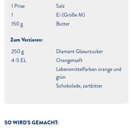
1 Prise
Salz
1
Ei (Größe M)
150 g
Butter
Zum Verzieren:
250 g
Diamant Glasurzucker
4-5 EL
Orangensaft
Lebensmittelfarben orange und
grün
Schokolade, zartbitter
SO WIRD'S GEMACHT: