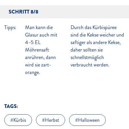
SCHRITT 8/8
Tipps:
Man kann die
Durch das Kürbispüree
Glasur auch mit
sind die Kekse weicher und
4–5 EL
saftiger als andere Kekse,
Möhrensaft
daher sollten sie
anrühren, dann
schnellstmöglich
wird sie zart-
verbraucht werden.
orange.
TAGS:
Kürbis
Herbst
Halloween