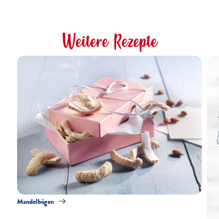
Weitere Rezepte
Mandelbögen