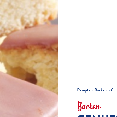
Rezepte
Backen
Coo
Backen