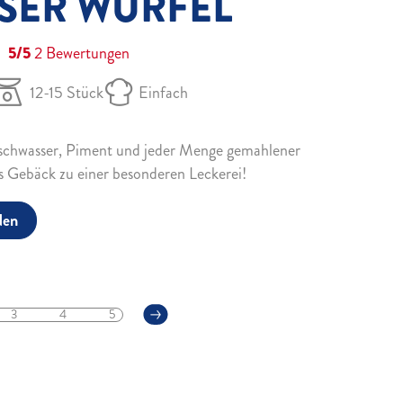
SER WÜRFEL
5/5
2
Bewertungen
12-15 Stück
Einfach
schwasser, Piment und jeder Menge gemahlener
 Gebäck zu einer besonderen Leckerei!
den
3
4
5