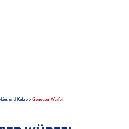
kies und Kekse
Genueser Würfel