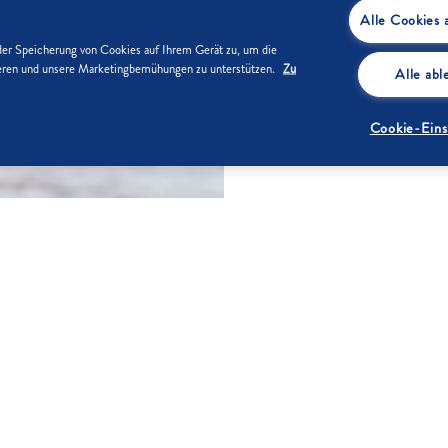
Alle Cookies 
der Speicherung von Cookies auf Ihrem Gerät zu, um die
sieren und unsere Marketingbemühungen zu unterstützen.
Zu
Alle ab
Cookie-Eins
ZUTATEN
Für den Tei
 lassen.
100 g
160 g