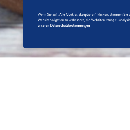
Wenn Sie auf „Alle Cookies akzeptieren“ klicken, stimmen Sie 
Websitenavigation zu verbessern, die Websitenutzung zu analy
unseren Datenschutzbestimmungen
SO WIRD'S GEMACHT:
SCHRITT 1/5
Butter zerlassen und etwas abkühlen