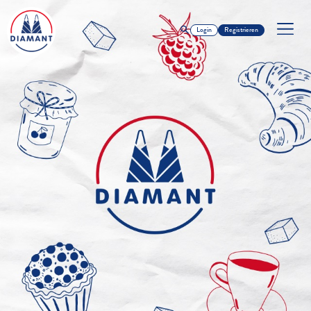
Login
Registrieren