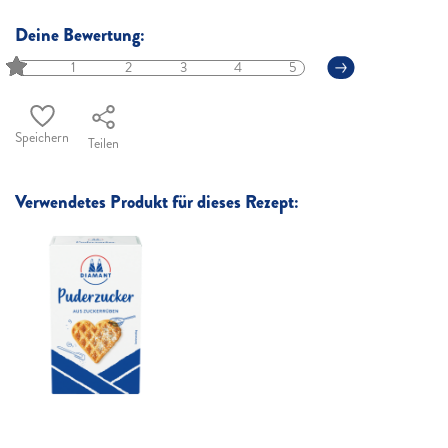
Deine Bewertung:
1
2
3
4
5
Speichern
Teilen
Verwendetes Produkt für dieses Rezept: