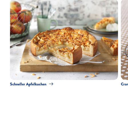
Schneller Apfelkuchen
Cran