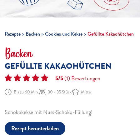
Rezepte
Backen
Cookies und Kekse
Gefüllte Kakaohütchen
Backen
GEFÜLLTE KAKAOHÜTCHEN
5/5
(1)
Bewertungen
Bis zu 60 Min.
30 - 35 Stück
Mittel
Schokokekse mit Nuss-Schoko-Füllung!
Rezept herunterladen