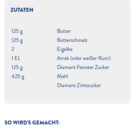
ZUTATEN
125 g
Butter
125 g
Butterschmalz
2
Eigelbe
1 EL
Arrak (oder weißer Rum)
125 g
Diamant Feinster Zucker
425 g
Mehl
Diamant Zimtzucker
SO WIRD'S GEMACHT: