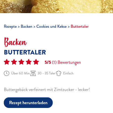
Rezepte
Backen
Cookies und Kekse
Buttertaler
Backen
BUTTERTALER
5/5
(1)
Bewertungen
Über 60 Min.
30 - 35 Taler
Einfach
Buttergebäck verfeinert mit Zimtzucker - lecker!
Rezept herunterladen