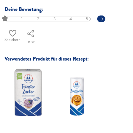
Deine Bewertung:
1
2
3
4
5
Speichern
Teilen
Verwendetes Produkt für dieses Rezept: