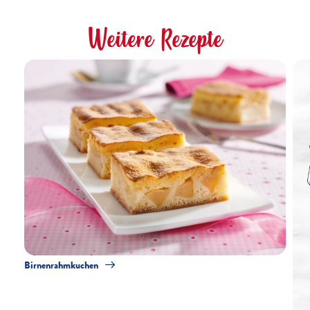
Weitere Rezepte
Birnenrahmkuchen