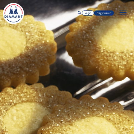
Login
Registrieren