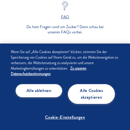
FAQ
Du hast Fragen rund um Zucker? Dann schau bei
unseren FAQs vorbei.
UNTERNEHMEN
Wenn Sie auf „Alle Cookies akzeptieren“ klicken, stimmen Sie der
Speicherung von Cookies auf Ihrem Gerät zu, um die Websitenavigation zu
verbessern, die Websitenutzung zu analysieren und unsere
DATENSCHUTZ
Marketingbemühungen zu unterstützen.
Zu unseren
Datenschutzbestimmungen
IMPRESSUM
Alle ablehnen
Alle Cookies
COOKIE-EINSTELLUNGEN
akzeptieren
Cookie-Einstellungen