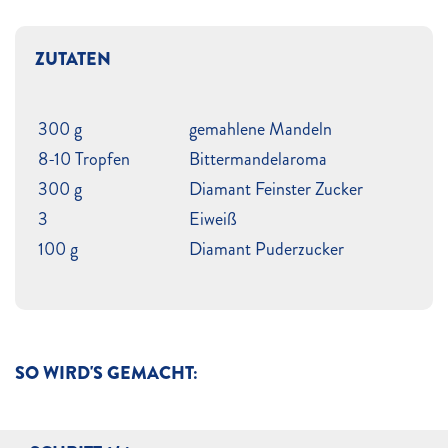
ZUTATEN
300 g
gemahlene Mandeln
8-10 Tropfen
Bittermandelaroma
300 g
Diamant Feinster Zucker
3
Eiweiß
100 g
Diamant Puderzucker
SO WIRD'S GEMACHT: