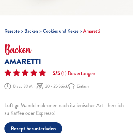
Rezepte
Backen
Cookies und Kekse
Amaretti
Backen
AMARETTI
5/5
(1)
Bewertungen
Bis zu 30 Min.
20 - 25 Stück
Einfach
Luftige Mandelmakronen nach italienischer Art - herrlich
zu Kaffee oder Espresso!
Rezept herunterladen