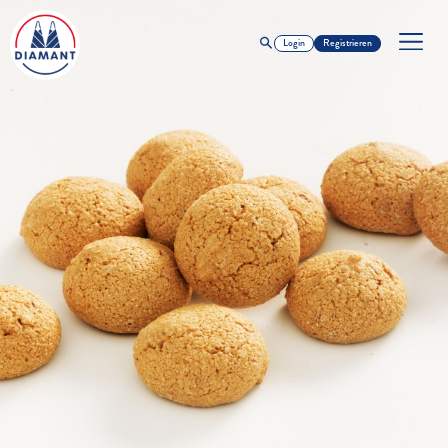
Login
Registrieren