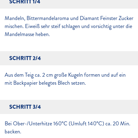
SCHRITT 1/4
Mandeln, Bittermandelaroma und Diamant Feinster Zucker
mischen. Eiweiß sehr steif schlagen und vorsichtig unter die
Mandelmasse heben.
SCHRITT 2/4
Aus dem Teig ca. 2 cm große Kugeln formen und auf ein
mit Backpapier belegtes Blech setzen.
SCHRITT 3/4
Bei Ober-/Unterhitze 160°C (Umluft 140°C) ca. 20 Min.
backen.