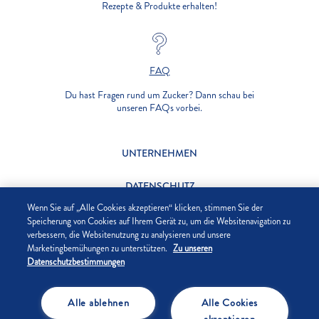
Rezepte & Produkte erhalten!
FAQ
Du hast Fragen rund um Zucker? Dann schau bei
unseren FAQs vorbei.
UNTERNEHMEN
DATENSCHUTZ
Wenn Sie auf „Alle Cookies akzeptieren“ klicken, stimmen Sie der
IMPRESSUM
Speicherung von Cookies auf Ihrem Gerät zu, um die Websitenavigation zu
verbessern, die Websitenutzung zu analysieren und unsere
Marketingbemühungen zu unterstützen.
Zu unseren
COOKIE-EINSTELLUNGEN
Datenschutzbestimmungen
Alle ablehnen
Alle Cookies