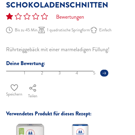
SCHOKOLADENSCHNITTEN
Bewertungen
Bis zu 45 Min.
1 quadratische Springform
Einfach
Rührteiggebäck mit einer marmeladigen Füllung!
Deine Bewertung:
1
2
3
4
5
Speichern
Teilen
Verwendetes Produkt für dieses Rezept: