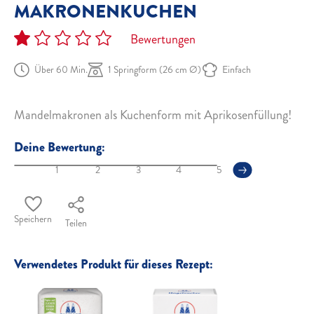
MAKRONENKUCHEN
Bewertungen
Über 60 Min.
1 Springform (26 cm Ø)
Einfach
Mandelmakronen als Kuchenform mit Aprikosenfüllung!
Deine Bewertung:
1
2
3
4
5
Speichern
Teilen
Verwendetes Produkt für dieses Rezept: