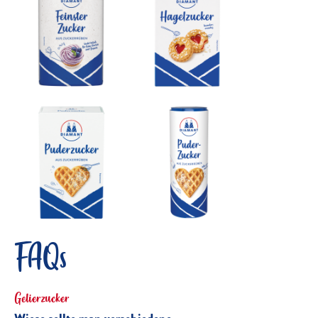
FAQs
Gelierzucker