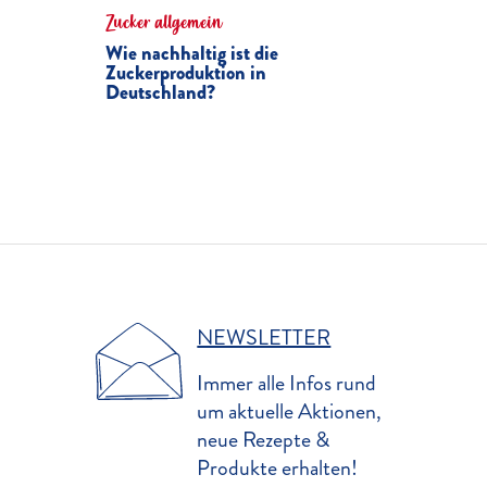
Zucker allgemein
Wie nachhaltig ist die
Zuckerproduktion in
Deutschland?
NEWSLETTER
Immer alle Infos rund
um aktuelle Aktionen,
neue Rezepte &
Produkte erhalten!