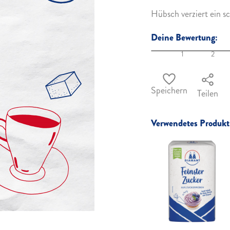
Hübsch verziert ein 
Deine Bewertung:
1
2
Speichern
Teilen
Verwendetes Produkt 