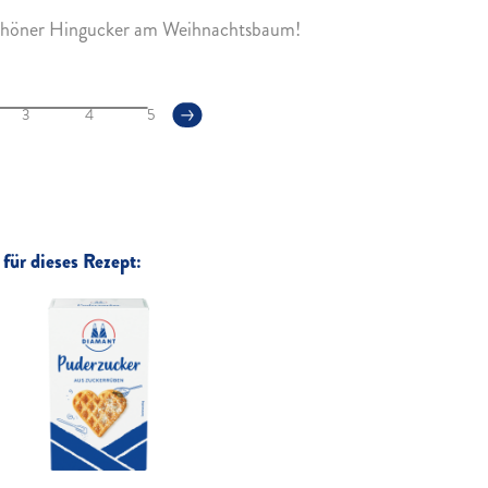
schöner Hingucker am Weihnachtsbaum!
3
4
5
für dieses Rezept: