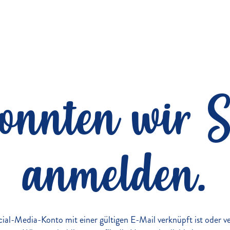
konnten wir S
anmelden.
Social-Media-Konto mit einer gültigen E-Mail verknüpft ist oder 