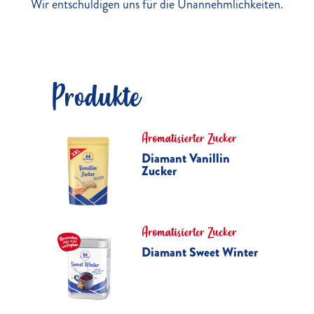
Wir entschuldigen uns für die Unannehmlichkeiten.
Produkte
Aromatisierter Zucker
Diamant Vanillin
Zucker
Aromatisierter Zucker
Diamant Sweet Winter