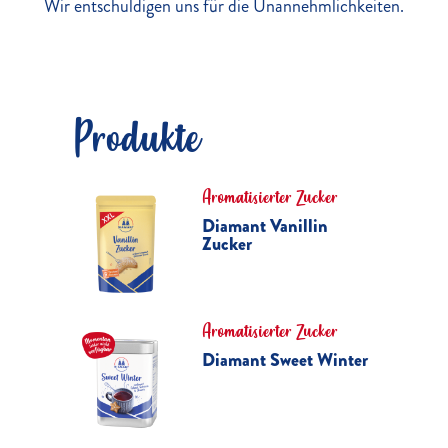
Wir entschuldigen uns für die Unannehmlichkeiten.
Produkte
Aromatisierter Zucker
Diamant Vanillin
Zucker
Aromatisierter Zucker
Diamant Sweet Winter