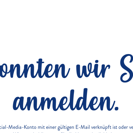
konnten wir S
anmelden.
Social-Media-Konto mit einer gültigen E-Mail verknüpft ist oder 