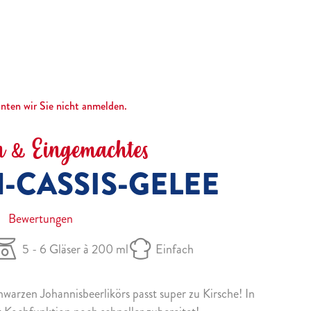
nnten wir Sie nicht anmelden.
 & Eingemachtes
-CASSIS-GELEE
Bewertungen
5 - 6 Gläser à 200 ml
Einfach
hwarzen Johannisbeerlikörs passt super zu Kirsche! In