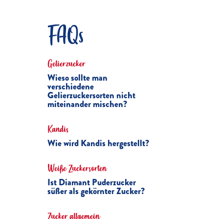
FAQs
Gelierzucker
Wieso sollte man
verschiedene
Gelierzuckersorten nicht
miteinander mischen?
Kandis
Wie wird Kandis hergestellt?
Weiße Zuckersorten
Ist Diamant Puderzucker
süßer als gekörnter Zucker?
Zucker allgemein