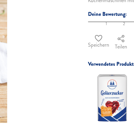
Küchenmaschinen mit 
Deine Bewertung:
1
2
Speichern
Teilen
Verwendetes Produkt 