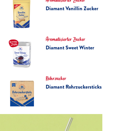
Aromatisierter Zucker
Diamant Vanillin Zucker
Aromatisierter Zucker
Diamant Sweet Winter
Rohrzucker
Diamant Rohrzuckersticks