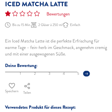
ICED MATCHA LATTE
Bewertungen
Bis zu 15 Min.
2 Gläser à 250 ml
Einfach
Ein Iced Matcha Latte ist die perfekte Erfrischung für
warme Tage – fein-herb im Geschmack, angenehm cremig
und mit einer ausgewogenen Süße.
Deine Bewertung:
1
2
3
4
5
Speichern
Teilen
Verwendetes Produkt für dieses Rezept: