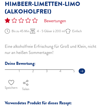
HIMBEER-LIMETTEN-LIMO
(ALKOHOLFREI)
Bewertungen
Bis zu 45 Min.
4 - 5 Gläser à 200 ml
Einfach
Eine alkoholfreie Erfrischung für Groß und Klein, nicht
nur an heißen Sommertagen!
Deine Bewertung:
1
2
3
4
5
Speichern
Teilen
Verwendetes Produkt für dieses Rezept: