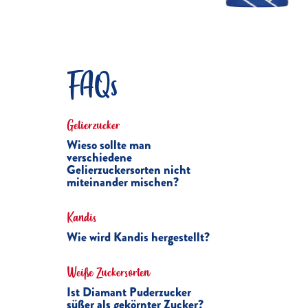
FAQs
Gelierzucker
Wieso sollte man
verschiedene
Gelierzuckersorten nicht
miteinander mischen?
Kandis
Wie wird Kandis hergestellt?
Weiße Zuckersorten
Ist Diamant Puderzucker
süßer als gekörnter Zucker?