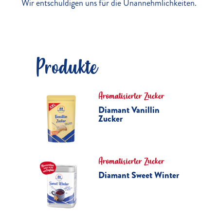
Wir entschuldigen uns für die Unannehmlichkeiten.
Produkte
Aromatisierter Zucker
Diamant Vanillin
Zucker
Aromatisierter Zucker
Diamant Sweet Winter