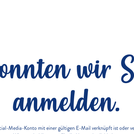
konnten wir S
anmelden.
Social-Media-Konto mit einer gültigen E-Mail verknüpft ist oder 