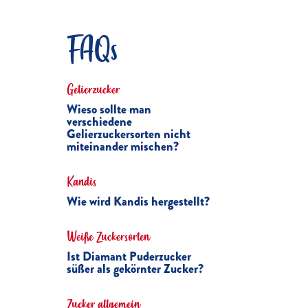
FAQs
Gelierzucker
Wieso sollte man
verschiedene
Gelierzuckersorten nicht
miteinander mischen?
Kandis
Wie wird Kandis hergestellt?
Weiße Zuckersorten
Ist Diamant Puderzucker
süßer als gekörnter Zucker?
Zucker allgemein