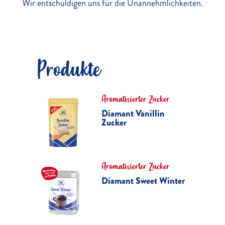
Wir entschuldigen uns für die Unannehmlichkeiten.
Produkte
Aromatisierter Zucker
Diamant Vanillin
Zucker
Aromatisierter Zucker
Diamant Sweet Winter