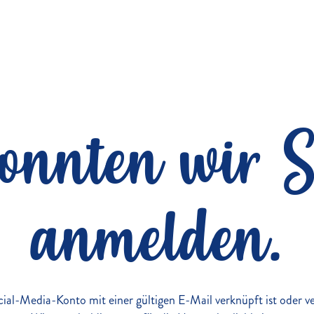
konnten wir S
anmelden.
Social-Media-Konto mit einer gültigen E-Mail verknüpft ist oder 