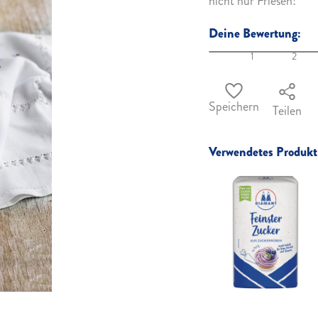
nicht nur Friesen!
Deine Bewertung:
1
2
Speichern
Teilen
Verwendetes Produkt 