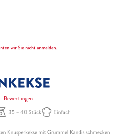
nnten wir Sie nicht anmelden.
ENKEKSE
Bewertungen
35 – 40 Stück
Einfach
hten Knusperkekse mit Grümmel Kandis schmecken