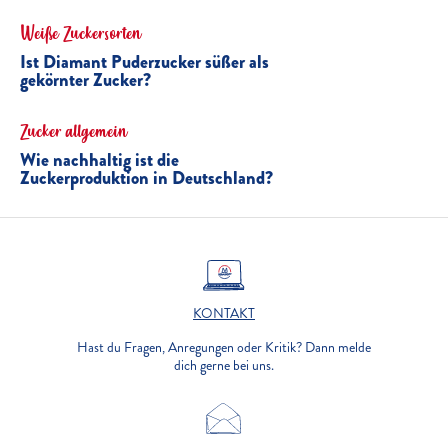
Weiße Zuckersorten
Ist Diamant Puderzucker süßer als
gekörnter Zucker?
Zucker allgemein
Wie nachhaltig ist die
Zuckerproduktion in Deutschland?
KONTAKT
Hast du Fragen, Anregungen oder Kritik? Dann melde
dich gerne bei uns.