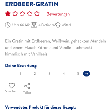
ERDBEER-GRATIN
Bewertungen
Über 60 Min.
4 Portionen
Mittel
Ein Gratin mit Erdbeeren, Weißwein, gehackten Mandeln
und einem Hauch Zitrone und Vanille – schmeckt
himmlisch mit Vanilleeis!
Deine Bewertung:
1
2
3
4
5
Speichern
Teilen
Verwendetes Produkt für dieses Rezept: