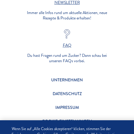
NEWSLETTER
Immer alle Infos rund um aktuelle Aktionen, neue
Rezepte & Produkte erhalten!
FAQ
Du hast Fragen rund um Zucker? Dann schau bei
unseren FAQs vorbei.
UNTERNEHMEN
DATENSCHUTZ
IMPRESSUM
COOKIE-EINSTELLUNGEN
Wenn Sie auf „Alle Cookies akzeptieren“ klicken, stimmen Sie der