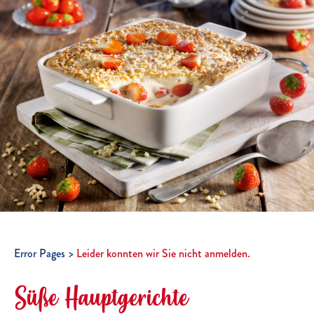
Error Pages
Leider konnten wir Sie nicht anmelden.
Süße Hauptgerichte