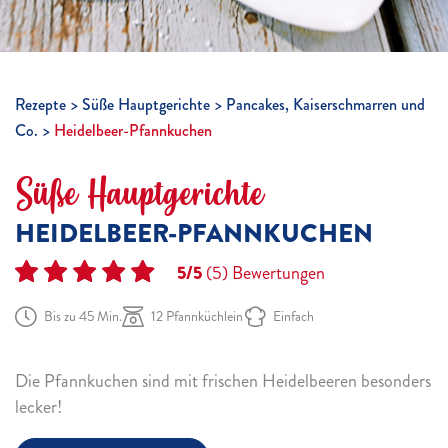
Rezepte
Süße Hauptgerichte
Pancakes, Kaiserschmarren und
Co.
Heidelbeer-Pfannkuchen
Süße Hauptgerichte
HEIDELBEER-PFANNKUCHEN
5/5
(5)
Bewertungen
Bis zu 45 Min.
12 Pfannküchlein
Einfach
Die Pfannkuchen sind mit frischen Heidelbeeren besonders
lecker!