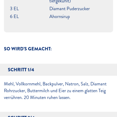
tiefgekühlt)
3 EL
Diamant Puderzucker
6 EL
Ahornsirup
SO WIRD'S GEMACHT:
SCHRITT 1/4
Mehl, Vollkornmehl, Backpulver, Natron, Salz, Diamant
Rohrzucker, Buttermilch und Eier zu einem glatten Teig
verrühren. 20 Minuten ruhen lassen.