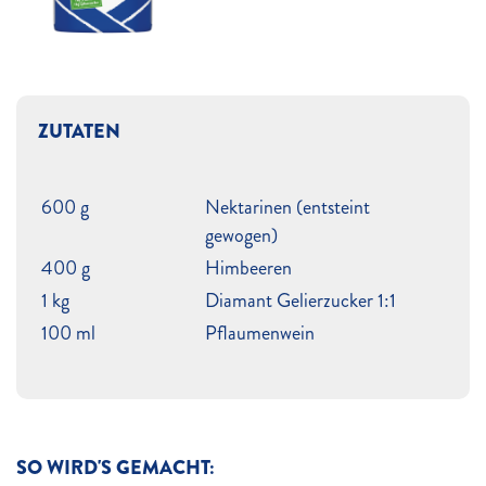
ZUTATEN
600 g
Nektarinen (entsteint
gewogen)
400 g
Himbeeren
1 kg
Diamant Gelierzucker 1:1
100 ml
Pflaumenwein
SO WIRD'S GEMACHT: