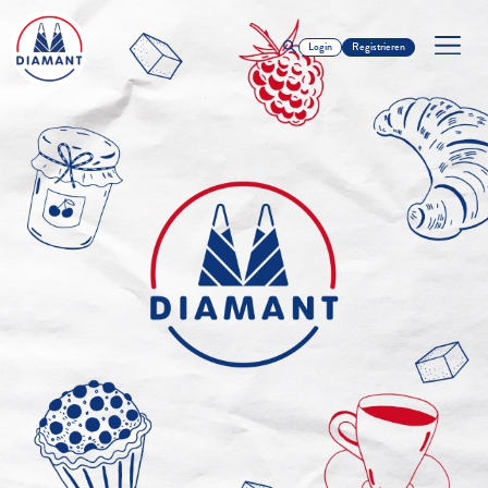
Login
Registrieren