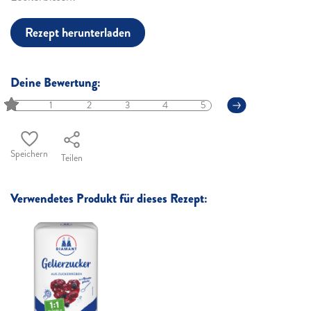
Rezept herunterladen
Deine Bewertung:
1
2
3
4
5
Speichern
Teilen
Verwendetes Produkt für dieses Rezept: