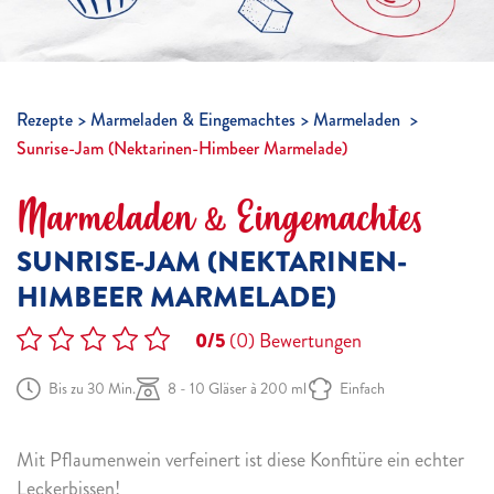
Rezepte
Marmeladen & Eingemachtes
Marmeladen
Sunrise-Jam (Nektarinen-Himbeer Marmelade)
Marmeladen & Eingemachtes
SUNRISE-JAM (NEKTARINEN-
HIMBEER MARMELADE)
0/5
(0)
Bewertungen
Bis zu 30 Min.
8 - 10 Gläser à 200 ml
Einfach
Mit Pflaumenwein verfeinert ist diese Konfitüre ein echter
Leckerbissen!