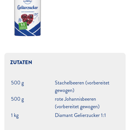
ZUTATEN
500 g
Stachelbeeren (vorbereitet
gewogen)
500 g
rote Johannisbeeren
(vorbereitet gewogen)
1 kg
Diamant Gelierzucker 1:1