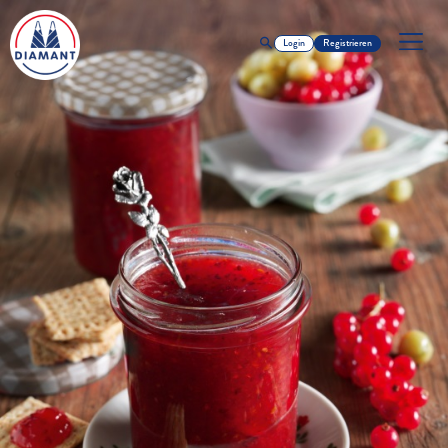
Login
Registrieren