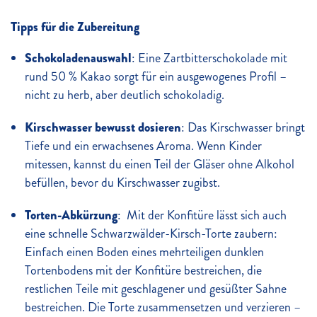
Tipps für die Zubereitung
Schokoladenauswahl
: Eine Zartbitterschokolade mit
rund 50 % Kakao sorgt für ein ausgewogenes Profil –
nicht zu herb, aber deutlich schokoladig.
Kirschwasser bewusst dosieren
: Das Kirschwasser bringt
Tiefe und ein erwachsenes Aroma. Wenn Kinder
mitessen, kannst du einen Teil der Gläser ohne Alkohol
befüllen, bevor du Kirschwasser zugibst.
Torten-Abkürzung
: Mit der Konfitüre lässt sich auch
eine schnelle Schwarzwälder-Kirsch-Torte zaubern:
Einfach einen Boden eines mehrteiligen dunklen
Tortenbodens mit der Konfitüre bestreichen, die
restlichen Teile mit geschlagener und gesüßter Sahne
bestreichen. Die Torte zusammensetzen und verzieren –