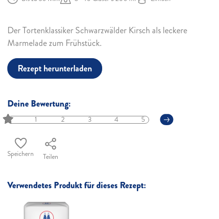
Der Tortenklassiker Schwarzwälder Kirsch als leckere
Marmelade zum Frühstück.
Rezept herunterladen
Deine Bewertung:
1
2
3
4
5
Speichern
Teilen
Verwendetes Produkt für dieses Rezept: