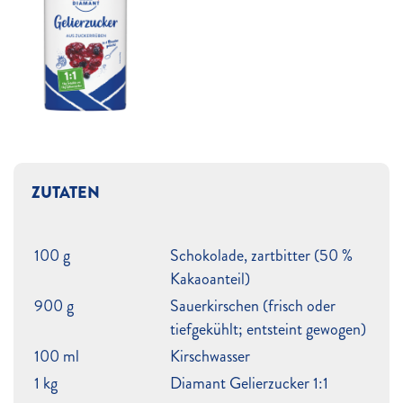
ZUTATEN
100 g
Schokolade, zartbitter (50 %
Kakaoanteil)
900 g
Sauerkirschen (frisch oder
tiefgekühlt; entsteint gewogen)
100 ml
Kirschwasser
1 kg
Diamant Gelierzucker 1:1