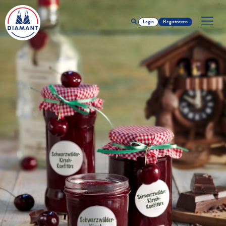
Login
Registrieren