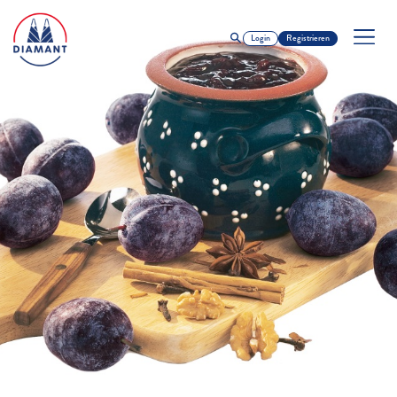
Login
Registrieren