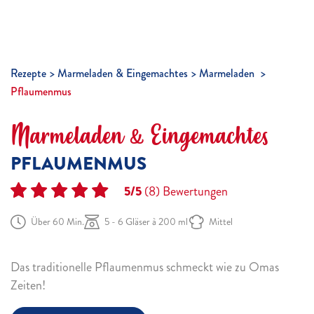
Rezepte
Marmeladen & Eingemachtes
Marmeladen
Pflaumenmus
Marmeladen & Eingemachtes
PFLAUMENMUS
5/5
(8)
Bewertungen
Über 60 Min.
5 - 6 Gläser à 200 ml
Mittel
Das traditionelle Pflaumenmus schmeckt wie zu Omas
Zeiten!