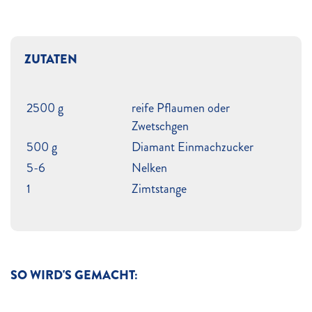
ZUTATEN
2500 g
reife Pflaumen oder
Zwetschgen
500 g
Diamant Einmachzucker
5-6
Nelken
1
Zimtstange
SO WIRD'S GEMACHT: