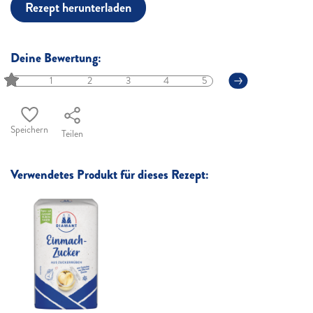
Rezept herunterladen
Deine Bewertung:
1
2
3
4
5
Speichern
Teilen
Verwendetes Produkt für dieses Rezept: