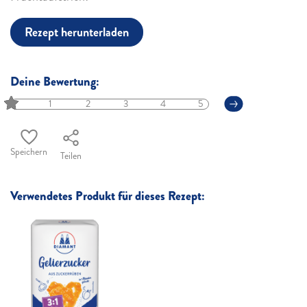
Rezept herunterladen
Deine Bewertung:
1
2
3
4
5
Speichern
Teilen
Verwendetes Produkt für dieses Rezept: