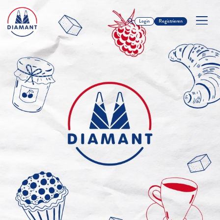
Login
Registrieren