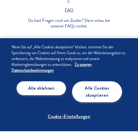
FAQ
Du hast Fragen rund um Zucker? Dann schau bei
unseren FAQs vorbei.
UNTERNEHMEN
Wenn Sie auf „Alle Cookies akzeptieren“ klicken, stimmen Sie der
Speicherung von Cookies auf Ihrem Gerät zu, um die Websitenavigation zu
verbessern, die Websitenutzung zu analysieren und unsere
DATENSCHUTZ
Marketingbemühungen zu unterstützen.
Zu unseren
Datenschutzbestimmungen
IMPRESSUM
Alle ablehnen
Alle Cookies
COOKIE-EINSTELLUNGEN
akzeptieren
Cookie-Einstellungen