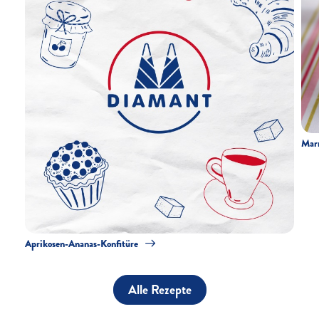
Mar
Aprikosen-Ananas-Konfitüre
Alle Rezepte