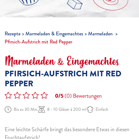
Rezepte
Marmeladen & Eingemachtes
Marmeladen
Pfirsich-Aufstrich mit Red Pepper
Marmeladen & Eingemachtes
PFIRSICH-AUFSTRICH MIT RED
PEPPER
0/5
(0)
Bewertungen
Bis zu 30 Min.
8 - 10 Gläser à 200 ml
Einfach
Eine leichte Schärfe bringt das besondere Etwas in diesen
Fruchtaufstrich!