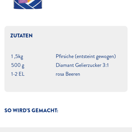
ZUTATEN
1 ,5kg
Pfirsiche (entsteint gewogen)
500 g
Diamant Gelierzucker 3:1
1-2 EL
rosa Beeren
SO WIRD'S GEMACHT: