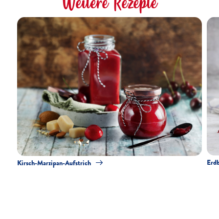
Weitere Rezepte
Erdb
Kirsch-Marzipan-Aufstrich