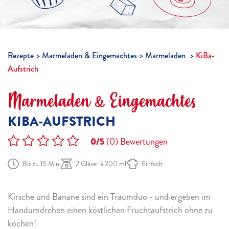
Rezepte
Marmeladen & Eingemachtes
Marmeladen
KiBa-
Aufstrich
Marmeladen & Eingemachtes
KIBA-AUFSTRICH
0/5
(0)
Bewertungen
Bis zu 15 Min.
2 Gläser à 200 ml
Einfach
Kirsche und Banane sind ein Traumduo - und ergeben im
Handumdrehen einen köstlichen Fruchtaufstrich ohne zu
kochen!