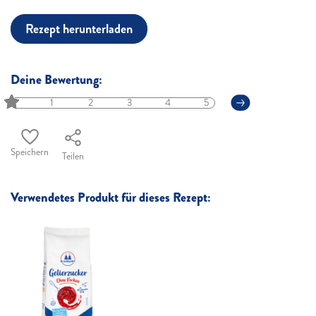
Rezept herunterladen
Deine Bewertung:
1
2
3
4
5
Speichern
Teilen
Verwendetes Produkt für dieses Rezept: