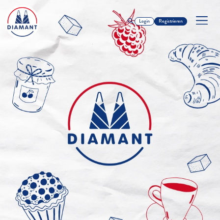
Login
Registrieren