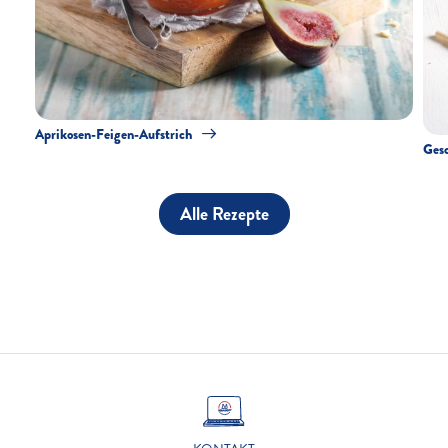
Aprikosen-Feigen-Aufstrich
Gesc
Alle Rezepte