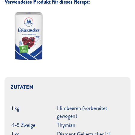
Verwendetes Produkt für dieses Rezept:
ZUTATEN
1 kg
Himbeeren (vorbereitet
gewogen)
4-5 Zweige
Thymian
1 kg
Diamant Gelierzucker 1:1