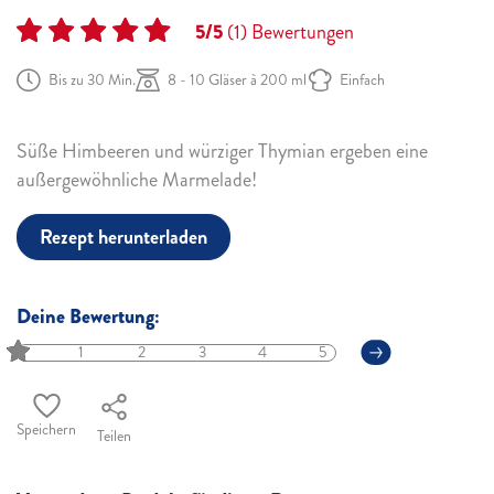
5/5
(1)
Bewertungen
Bis zu 30 Min.
8 - 10 Gläser à 200 ml
Einfach
Süße Himbeeren und würziger Thymian ergeben eine
außergewöhnliche Marmelade!
Rezept herunterladen
Deine Bewertung:
1
2
3
4
5
Speichern
Teilen