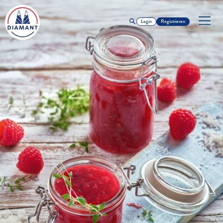
Login
Registrieren