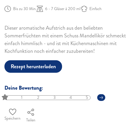
Bis zu 30 Min.
6 - 7 Gläser à 200 ml
Einfach
Dieser aromatische Aufstrich aus den beliebten
Sommerfrüchten mit einem Schuss Mandellikör schmeckt
einfach himmlisch - und ist mit Küchenmaschinen mit
Kochfunktion noch einfacher zuzubereiten!
Rezept herunterladen
Deine Bewertung:
1
2
3
4
5
Speichern
Teilen