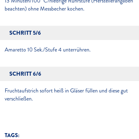
13 Minuten/100 °C/niedrige Rührstufe (Herstellerangaben
beachten) ohne Messbecher kochen.
SCHRITT 5/6
Amaretto 10 Sek./Stufe 4 unterrühren.
SCHRITT 6/6
Fruchtaufstrich sofort heiß in Gläser füllen und diese gut
verschließen.
TAGS: