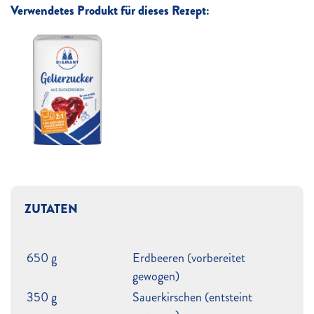
Verwendetes Produkt für dieses Rezept:
ZUTATEN
650 g
Erdbeeren (vorbereitet
gewogen)
350 g
Sauerkirschen (entsteint