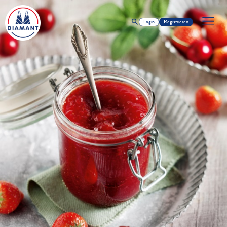
Login
Registrieren