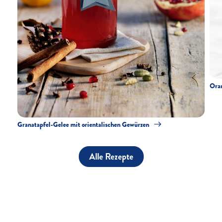
Oran
Granatapfel-Gelee mit orientalischen Gewürzen
Alle Rezepte