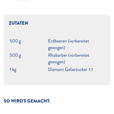
ZUTATEN
500 g
Erdbeeren (vorbereitet
gewogen)
500 g
Rhabarber (vorbereitet
gewogen)
1 kg
Diamant Gelierzucker 1:1
SO WIRD'S GEMACHT: