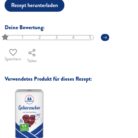
Rezept herunterladen
Deine Bewertung:
1
2
3
4
5
Speichern
Teilen
Verwendetes Produkt für dieses Rezept: