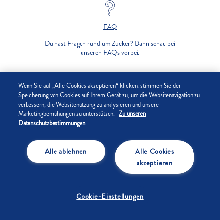
FAQ
Du hast Fragen rund um Zucker? Dann schau bei
unseren FAQs vorbei.
UNTERNEHMEN
Wenn Sie auf „Alle Cookies akzeptieren“ klicken, stimmen Sie der
Speicherung von Cookies auf Ihrem Gerät zu, um die Websitenavigation zu
verbessern, die Websitenutzung zu analysieren und unsere
DATENSCHUTZ
Marketingbemühungen zu unterstützen.
Zu unseren
Datenschutzbestimmungen
IMPRESSUM
Alle ablehnen
Alle Cookies
COOKIE-EINSTELLUNGEN
akzeptieren
Cookie-Einstellungen