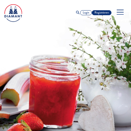
Login
Registrieren