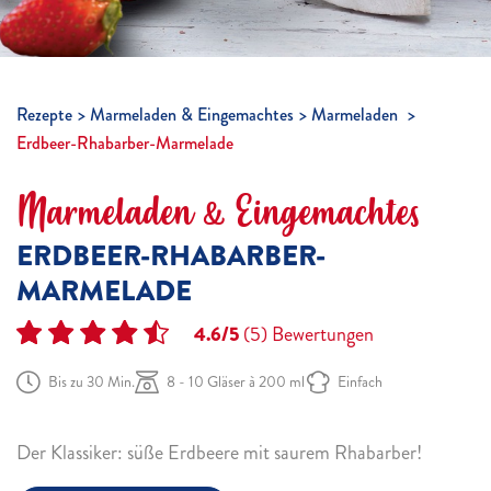
Rezepte
Marmeladen & Eingemachtes
Marmeladen
Erdbeer-Rhabarber-Marmelade
Marmeladen & Eingemachtes
ERDBEER-RHABARBER-
MARMELADE
4.6/5
(5)
Bewertungen
Bis zu 30 Min.
8 - 10 Gläser à 200 ml
Einfach
Der Klassiker: süße Erdbeere mit saurem Rhabarber!