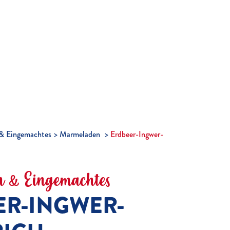
& Eingemachtes
Marmeladen
Erdbeer-Ingwer-
 & Eingemachtes
ER-INGWER-