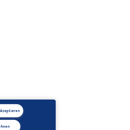
akzeptieren
lehnen