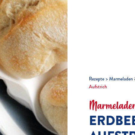
Rezepte
Marmeladen 
Aufstrich
Marmeladen
ERDBE