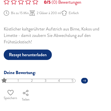
0/5
(0)
Bewertungen
Bis zu 15 Min.
2 Gläser à 200 ml
Einfach
Köstlicher kaltgerührter Aufstrich aus Birne, Kokos und
Limette - damit zaubern Sie Abwechslung auf den
Frühstückstisch!
Rezept herunterladen
Deine Bewertung:
1
2
3
4
5
Speichern
Teilen