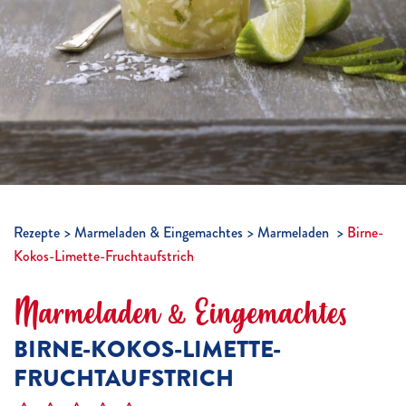
Rezepte
Marmeladen & Eingemachtes
Marmeladen
Birne-
Kokos-Limette-Fruchtaufstrich
Marmeladen & Eingemachtes
BIRNE-KOKOS-LIMETTE-
FRUCHTAUFSTRICH