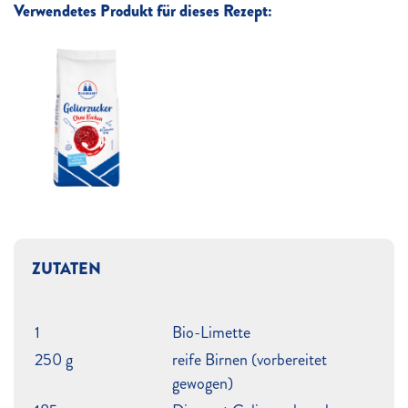
Verwendetes Produkt für dieses Rezept:
ZUTATEN
1
Bio-Limette
250 g
reife Birnen (vorbereitet
gewogen)