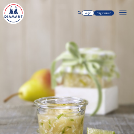
Login
Registrieren