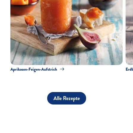
Aprikosen-Feigen-Aufstrich
Erdb
Alle Rezepte