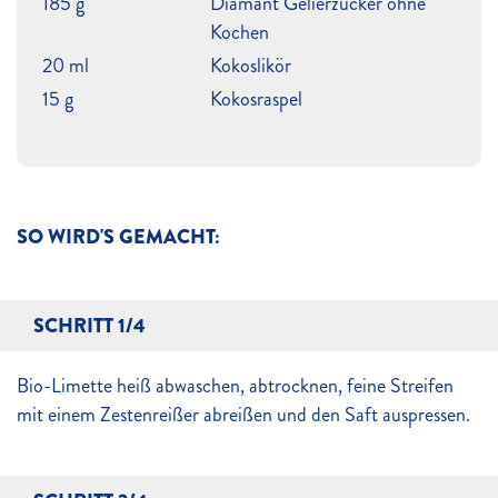
185 g
Diamant Gelierzucker ohne
Kochen
20 ml
Kokoslikör
15 g
Kokosraspel
SO WIRD'S GEMACHT:
SCHRITT 1/4
Bio-Limette heiß abwaschen, abtrocknen, feine Streifen
mit einem Zestenreißer abreißen und den Saft auspressen.