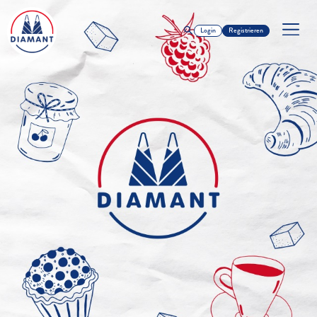
Login
Registrieren