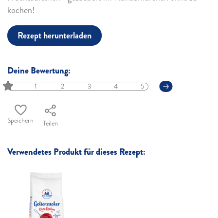
kochen!
Rezept herunterladen
Deine Bewertung:
1
2
3
4
5
Speichern
Teilen
Verwendetes Produkt für dieses Rezept: