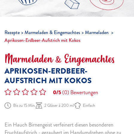
Rezepte
Marmeladen & Eingemachtes
Marmeladen
Aprikosen-Erdbeer-Aufstrich mit Kokos
Marmeladen & Eingemachtes
APRIKOSEN-ERDBEER-
AUFSTRICH MIT KOKOS
0/5
(0)
Bewertungen
Bis zu 15 Min.
2 Gläser à 200 ml
Einfach
Ein Hauch Birnengeist verfeinert diesen besonderen
Fruchtaufstrich - gezaubert im Handumdrehen ohne zu