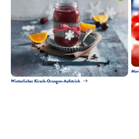
Marm
Winterlicher Kirsch-Orangen-Aufstrich