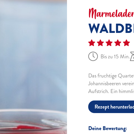
Marmeladen
WALDB
Bis zu 15 Min.
Das fruchtige Quarte
Johannisbeeren verei
Aufstrich. Ein himml
Rezept herunterla
Deine Bewertung: