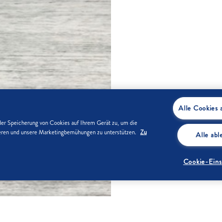
Alle Cookies 
der Speicherung von Cookies auf Ihrem Gerät zu, um die
sieren und unsere Marketingbemühungen zu unterstützen.
Zu
Alle ab
Cookie-Eins