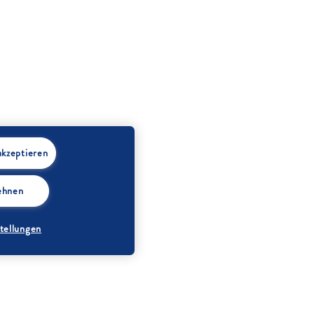
akzeptieren
lehnen
tellungen