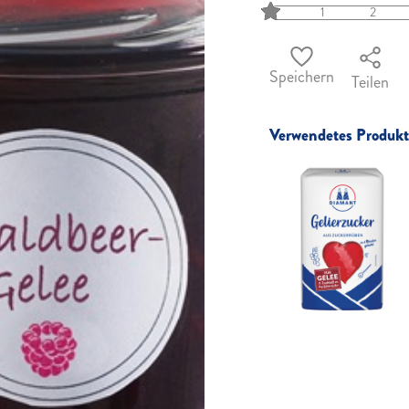
1
2
Speichern
Teilen
Verwendetes Produkt 