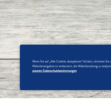
Wenn Sie auf „Alle Cookies akzeptieren“ klicken, stimmen Sie 
Websitenavigation zu verbessern, die Websitenutzung zu analy
unseren Datenschutzbestimmungen