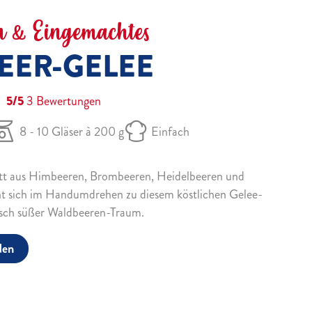
 & Eingemachtes
EER-GELEE
5/5
3
Bewertungen
8 - 10 Gläser à 200 g
Einfach
tt aus Himbeeren, Brombeeren, Heidelbeeren und
nt sich im Handumdrehen zu diesem köstlichen Gelee-
isch süßer Waldbeeren-Traum.
den