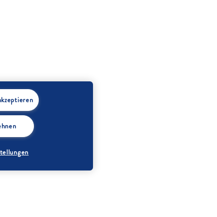
akzeptieren
lehnen
tellungen