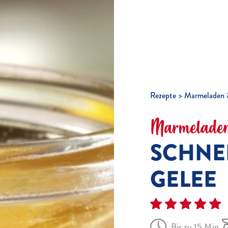
Rezepte
Marmeladen 
Marmeladen
SCHNE
GELEE
Bis zu 15 Min.