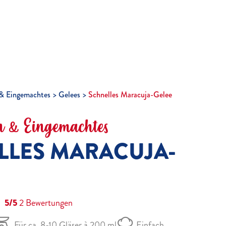
& Eingemachtes
Gelees
Schnelles Maracuja-Gelee
 & Eingemachtes
LLES MARACUJA-
5/5
2
Bewertungen
Für ca. 8-10 Gläser à 200 ml
Einfach