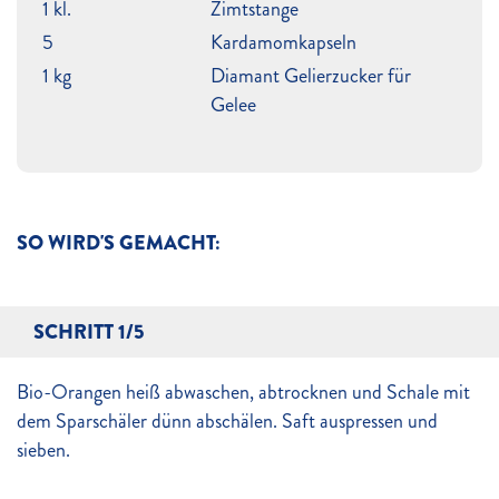
1 kl.
Zimtstange
5
Kardamomkapseln
1 kg
Diamant Gelierzucker für
Gelee
SO WIRD'S GEMACHT:
SCHRITT 1/5
Bio-Orangen heiß abwaschen, abtrocknen und Schale mit
dem Sparschäler dünn abschälen. Saft auspressen und
sieben.