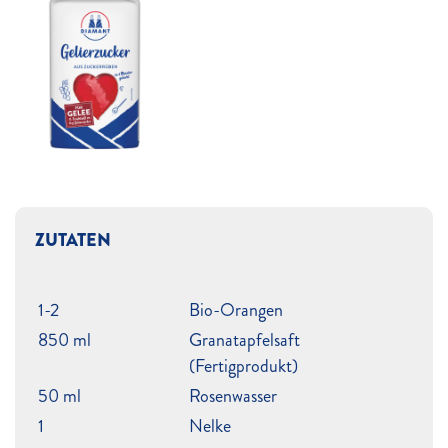
ZUTATEN
1-2
Bio-Orangen
850 ml
Granatapfelsaft
(Fertigprodukt)
50 ml
Rosenwasser
1
Nelke