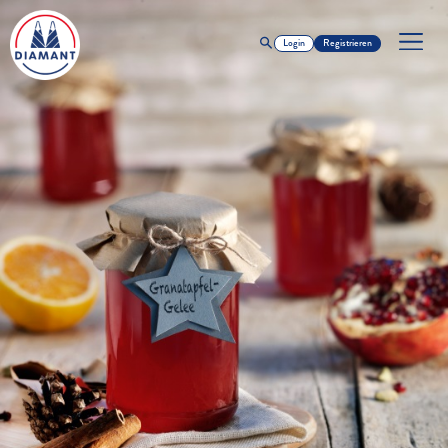
Login
Registrieren