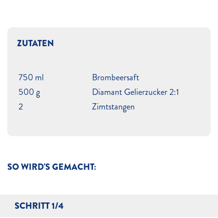
ZUTATEN
750 ml
Brombeersaft
500 g
Diamant Gelierzucker 2:1
2
Zimtstangen
SO WIRD'S GEMACHT:
SCHRITT 1/4