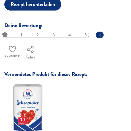
Rezept herunterladen
Deine Bewertung:
1
2
3
4
5
Speichern
Teilen
Verwendetes Produkt für dieses Rezept: