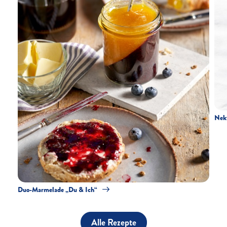
Nekt
Duo-Marmelade „Du & Ich“
Alle Rezepte