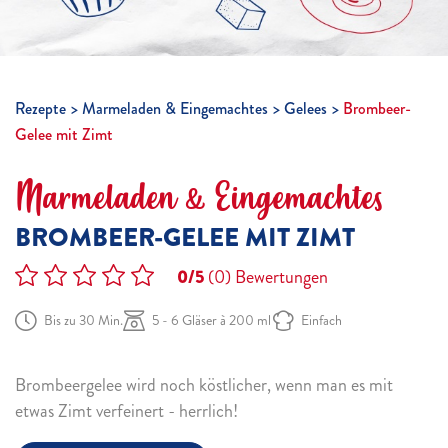
Rezepte
Marmeladen & Eingemachtes
Gelees
Brombeer-
Gelee mit Zimt
Marmeladen & Eingemachtes
BROMBEER-GELEE MIT ZIMT
0/5
(0)
Bewertungen
Bis zu 30 Min.
5 - 6 Gläser à 200 ml
Einfach
Brombeergelee wird noch köstlicher, wenn man es mit
etwas Zimt verfeinert - herrlich!