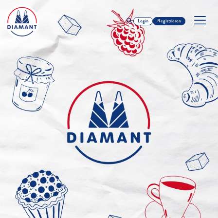
Login
Registrieren