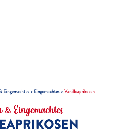
& Eingemachtes
Eingemachtes
Vanilleaprikosen
 & Eingemachtes
LEAPRIKOSEN