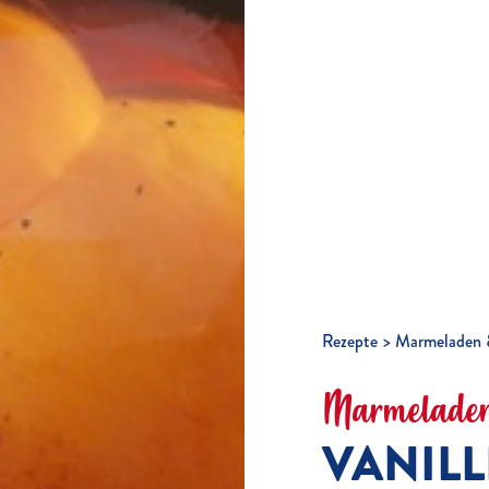
Rezepte
Marmeladen 
Marmeladen
VANIL