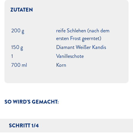
ZUTATEN
200 g
reife Schlehen (nach dem
ersten Frost geerntet)
150 g
Diamant Weißer Kandis
1
Vanilleschote
700 ml
Korn
SO WIRD'S GEMACHT:
SCHRITT 1/4