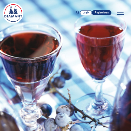
Login
Registrieren