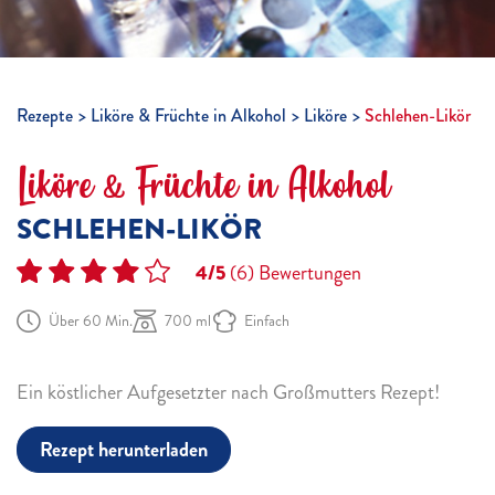
Rezepte
Liköre & Früchte in Alkohol
Liköre
Schlehen-Likör
Liköre & Früchte in Alkohol
SCHLEHEN-LIKÖR
4/5
(6)
Bewertungen
Über 60 Min.
700 ml
Einfach
Ein köstlicher Aufgesetzter nach Großmutters Rezept!
Rezept herunterladen