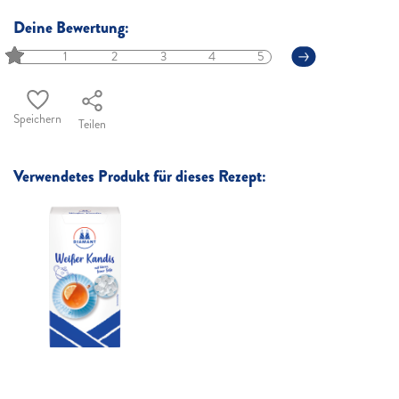
Deine Bewertung:
1
2
3
4
5
Speichern
Teilen
Verwendetes Produkt für dieses Rezept: