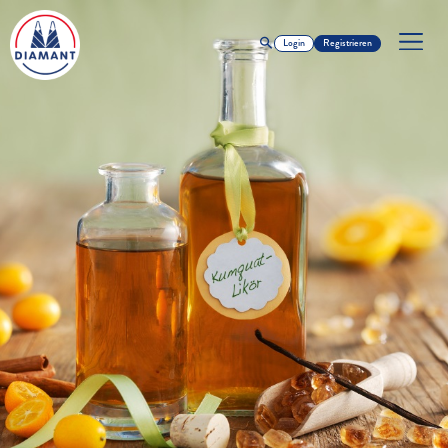
Login
Registrieren