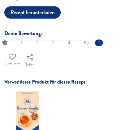
Rezept herunterladen
Deine Bewertung:
1
2
3
4
5
Speichern
Teilen
Verwendetes Produkt für dieses Rezept: