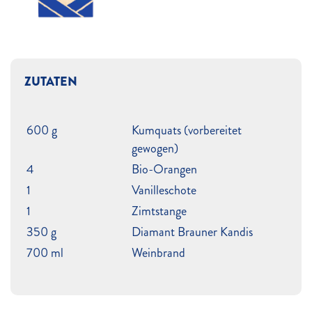
ZUTATEN
600 g
Kumquats (vorbereitet
gewogen)
4
Bio-Orangen
1
Vanilleschote
1
Zimtstange
350 g
Diamant Brauner Kandis
700 ml
Weinbrand