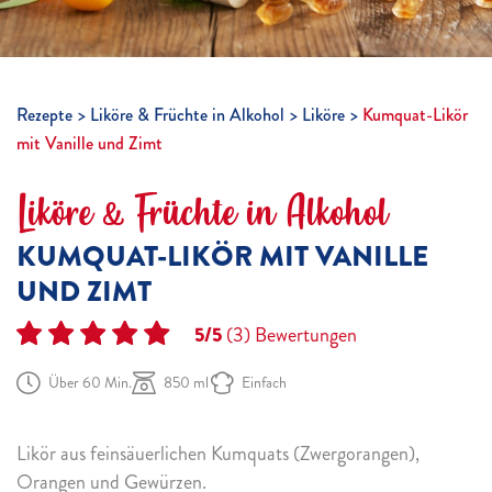
Rezepte
Liköre & Früchte in Alkohol
Liköre
Kumquat-Likör
mit Vanille und Zimt
Liköre & Früchte in Alkohol
KUMQUAT-LIKÖR MIT VANILLE
UND ZIMT
5/5
(3)
Bewertungen
Über 60 Min.
850 ml
Einfach
Likör aus feinsäuerlichen Kumquats (Zwergorangen),
Orangen und Gewürzen.