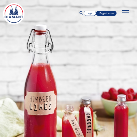
Login
Registrieren