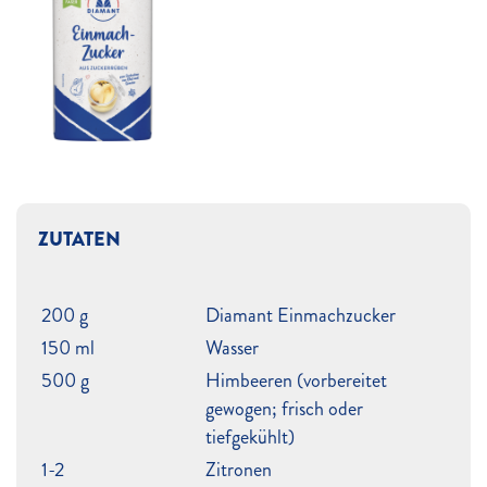
ZUTATEN
200 g
Diamant Einmachzucker
150 ml
Wasser
500 g
Himbeeren (vorbereitet
gewogen; frisch oder
tiefgekühlt)
1-2
Zitronen