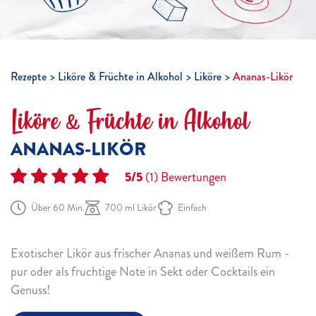
Rezepte
Liköre & Früchte in Alkohol
Liköre
Ananas-Likör
Liköre & Früchte in Alkohol
ANANAS-LIKÖR
5/5
(1)
Bewertungen
Über 60 Min.
700 ml Likör
Einfach
Exotischer Likör aus frischer Ananas und weißem Rum -
pur oder als fruchtige Note in Sekt oder Cocktails ein
Genuss!