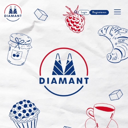
Login
Registrieren