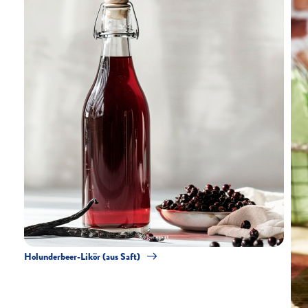
Holunderbeer-Likör (aus Saft)