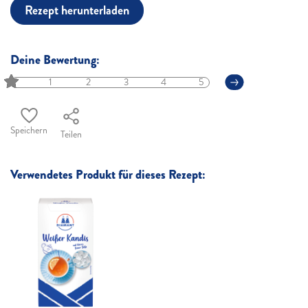
Rezept herunterladen
Deine Bewertung:
1
2
3
4
5
Speichern
Teilen
Verwendetes Produkt für dieses Rezept: