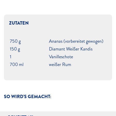
ZUTATEN
750 g
Ananas (vorbereitet gewogen)
150 g
Diamant Weißer Kandis
1
Vanilleschote
700 ml
weißer Rum
SO WIRD'S GEMACHT: